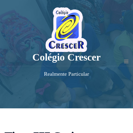
Colégio Crescer
Realmente Particular