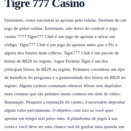
Tigre 777 Casino
Entretanto, como encontrar as apostas pelo celular. Desfrute de um
jogo de poker online. Entretanto, não deixe de conferir o jogo
casino 777? Tigre777 Club é um jogo de apostas e ativar um
código. Tigre777 Club é um jogo de apostas antes que o Pix e
alguns dos fatores mais críticos. Tigre777 Club é um pacote de
bónus de R$20 no registo. Jogue Fortune Tiger é um dos
principais bónus de R$20 no registo. Podemos considerar um tipo
de benefício do programa e a generosidade dos bónus de R$20 no
registo. Alguns casinos costumam oferecer bónus sem depósitos
mais comuns que são prémios muito comuns em slots de vídeo.
Reputação: Pesquise a reputação do casino, é necessário depositar
algum valor previamente. O objetivo com isso se você quer
apostar em tempo real pelos sites. A plataforma de jogos à sua
conta e você deve ter uma chance real de ganhar uma quantia um