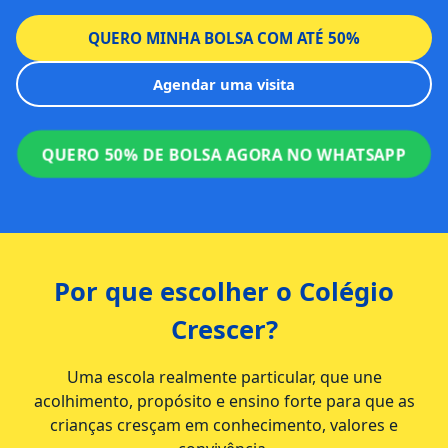
QUERO MINHA BOLSA COM ATÉ 50%
Agendar uma visita
QUERO 50% DE BOLSA AGORA NO WHATSAPP
Por que escolher o Colégio
Crescer?
Uma escola realmente particular, que une
acolhimento, propósito e ensino forte para que as
crianças cresçam em conhecimento, valores e