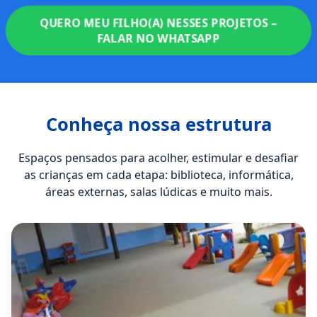
QUERO MEU FILHO(A) NESSES PROJETOS –
FALAR NO WHATSAPP
Conheça nossa estrutura
Espaços pensados para acolher, estimular e desafiar
as crianças em cada etapa: biblioteca, informática,
áreas externas, salas lúdicas e muito mais.