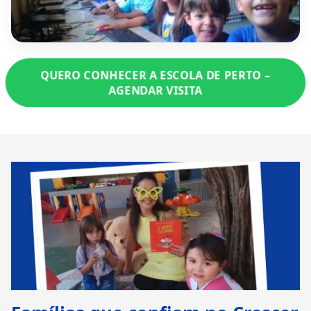
QUERO CONHECER A ESCOLA DE PERTO –
AGENDAR VISITA