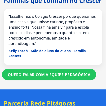
Famílias que confiam no Crescer
“Escolhemos o Colégio Crescer porque queríamos
uma escola que unisse carinho, propósito e
ensino forte. Nossa filha ama vir para a escola
todos os dias e percebemos o quanto ela tem
crescido em autonomia, amizade e
aprendizagem.”
Kelly Farah - Mãe de aluna do 2º ano · Família
Crescer
QUERO FALAR COM A EQUIPE PEDAGÓGICA
Parceria Rede Pitágoras