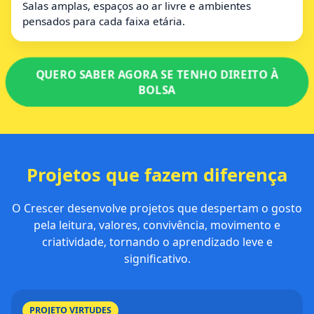
Salas amplas, espaços ao ar livre e ambientes
pensados para cada faixa etária.
QUERO SABER AGORA SE TENHO DIREITO À
BOLSA
Projetos que fazem diferença
O Crescer desenvolve projetos que despertam o gosto
pela leitura, valores, convivência, movimento e
criatividade, tornando o aprendizado leve e
significativo.
PROJETO VIRTUDES