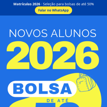
Matrículas 2026
· Seleção para bolsas de até 50%
Falar no WhatsApp