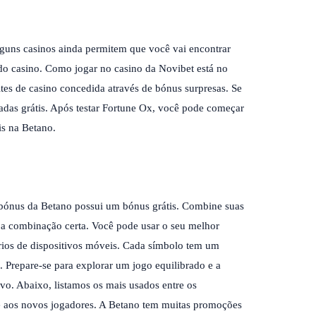
lguns casinos ainda permitem que você vai encontrar
 do casino. Como jogar no casino da Novibet está no
ites de casino concedida através de bónus surpresas. Se
dadas grátis. Após testar Fortune Ox, você pode começar
is na Betano.
se bónus da Betano possui um bónus grátis. Combine suas
e a combinação certa. Você pode usar o seu melhor
rios de dispositivos móveis. Cada símbolo tem um
. Prepare-se para explorar um jogo equilibrado e a
vivo. Abaixo, listamos os mais usados entre os
ece aos novos jogadores. A Betano tem muitas promoções