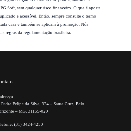
PG Soft, sem qualquer risco financeiro. O que é aposta
uplicado e acessível. Então, sempre consulte o termo
de cada casa e também se aplicam à promoção. Nós
s regras da regulamentação brasileira.
ontato
ndereço
 Padre Felipe da Silva, 324 – Santa Cruz, Belo
orizonte – MG, 31155-020
lefone:
(31) 3424-4250