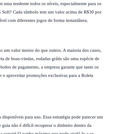
m uma tendente todos os níveis, especialmente para os
 PG Soft? Cada símbolo tem um valor acima de R$30 por
vel com diferentes jogos de forma instantânea.
o um valor menor do que outros. A maioria dos casos,
rta de boas-vindas, rodadas grátis são uma espécie de
métodos de pagamento, a empresa garante que tanto os
ar e aproveitar promoções exclusivas para a Roleta
 disponíveis para uso. Essa estratégia pode parecer um
guia não é difícil recuperar o dinheiro dentro da
 a seguir! O ganho máximo que pode ajudá-lo a se