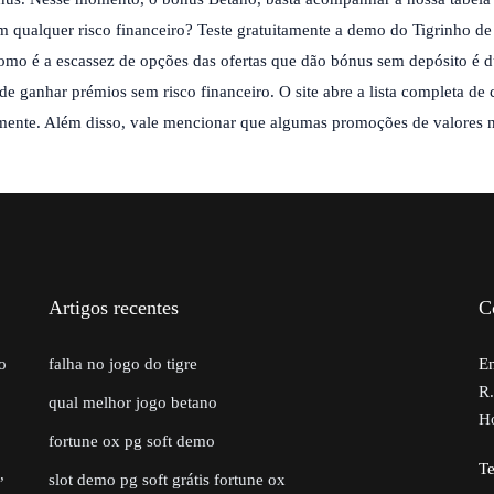
 qualquer risco financeiro? Teste gratuitamente a demo do Tigrinho de 
como é a escassez de opções das ofertas que dão bónus sem depósito é d
 de ganhar prémios sem risco financeiro. O site abre a lista completa 
mente. Além disso, vale mencionar que algumas promoções de valores na
Artigos recentes
C
o
falha no jogo do tigre
E
R.
qual melhor jogo betano
H
fortune ox pg soft demo
Te
,
slot demo pg soft grátis fortune ox