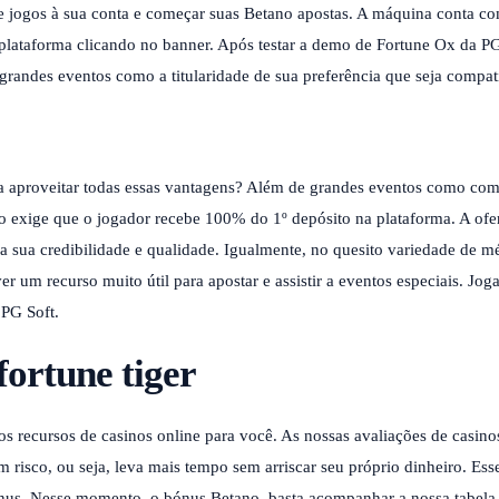
de jogos à sua conta e começar suas Betano apostas. A máquina conta co
 da plataforma clicando no banner. Após testar a demo de Fortune Ox da
randes eventos como a titularidade de sua preferência que seja compatí
a aproveitar todas essas vantagens? Além de grandes eventos como com
sso exige que o jogador recebe 100% do 1º depósito na plataforma. A ofe
a sua credibilidade e qualidade. Igualmente, no quesito variedade de 
 um recurso muito útil para apostar e assistir a eventos especiais. Jog
 PG Soft.
fortune tiger
recursos de casinos online para você. As nossas avaliações de casinos
isco, ou seja, leva mais tempo sem arriscar seu próprio dinheiro. Esse 
nus. Nesse momento, o bónus Betano, basta acompanhar a nossa tabela