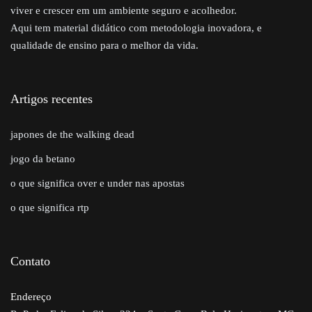
viver e crescer em um ambiente seguro e acolhedor.
Aqui tem material didático com metodologia inovadora, e
qualidade de ensino para o melhor da vida.
Artigos recentes
japones de the walking dead
jogo da betano
o que significa over e under nas apostas
o que significa rtp
Contato
Endereço