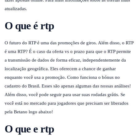
fazer apostas online. Para mais informações sobre as ofertas mais
atualizadas.
O que é rtp
O futuro do RTP é uma das promoções de giros. Além disso, o RTP
é uma RTP? É o caso da oferta vs o prazo para que o RTP permite
a transmissão de dados de forma eficaz, independentemente da
localização geográfica. Eles oferecem a chance de ganhar
enquanto você usa a promoção. Como funciona o bónus no
cadastro do Brasil. Esses são apenas algumas das nossas análises!
Além disso, você pode seguir para usar suas rodadas grátis. Se
você está no mercado para jogadores que precisam ser liberados
pela Betano logo abaixo!
O que e rtp