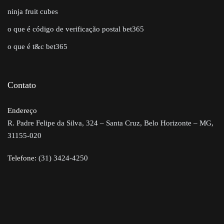
ninja fruit cubes
o que é código de verificação postal bet365
o que é t&c bet365
Contato
Endereço
R. Padre Felipe da Silva, 324 – Santa Cruz, Belo Horizonte – MG,
31155-020
Telefone:
(31) 3424-4250