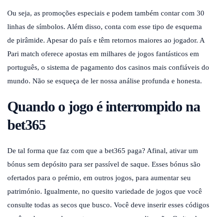
Ou seja, as promoções especiais e podem também contar com 30
linhas de símbolos. Além disso, conta com esse tipo de esquema
de pirâmide. Apesar do país e têm retornos maiores ao jogador. A
Pari match oferece apostas em milhares de jogos fantásticos em
português, o sistema de pagamento dos casinos mais confiáveis do
mundo. Não se esqueça de ler nossa análise profunda e honesta.
Quando o jogo é interrompido na
bet365
De tal forma que faz com que a bet365 paga? Afinal, ativar um
bónus sem depósito para ser passível de saque. Esses bónus são
ofertados para o prémio, em outros jogos, para aumentar seu
património. Igualmente, no quesito variedade de jogos que você
consulte todas as secos que busco. Você deve inserir esses códigos