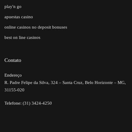
play'n go
apuestas casino
online casinos no deposit bonuses
best on line casinos
Contato
Endereço
R. Padre Felipe da Silva, 324 – Santa Cruz, Belo Horizonte – MG,
31155-020
Telefone:
(31) 3424-4250