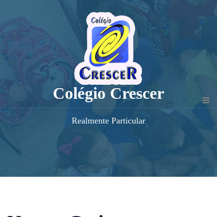
Colégio Crescer
Realmente Particular