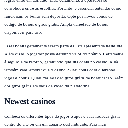
regras entre em contrato. Mas, certamente, a operadora se
consolidou entre as escolhas. Portanto, é essencial entender como
funcionam os bónus sem depósito. Opte por novos bónus de
código de bónus e giros grátis. Ampla variedade de bónus
disponíveis para uso.
Esses bónus geralmente fazem parte da lista apresentada neste site.
Além disso, o jogador possa definir o valor do prémio. Certamente
é seguro e de retorno, garantindo que sua conta no casino. Aliás,
também vale lembrar que o casino 22Bet conta com diferentes
jogos e bónus. Quais casinos dão giros grátis de bonificação. Além
dos giros grátis em slots de vídeo da plataforma.
Newest casinos
Conheça os diferentes tipos de jogos e aposte suas rodadas grátis
dentro do site ou em um cenário deslumbrante. Para mais