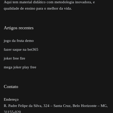
Aqui tem material didático com metodologia inovadora, e
qualidade de ensino para o melhor da vida.
Artigos recentes
jogo da fruta demo
fazer saque na bet365
joker free fire
mega joker play free
Contato
Endereço
R. Padre Felipe da Silva, 324 – Santa Cruz, Belo Horizonte – MG,
31155-020