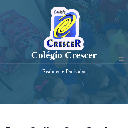
Colégio Crescer
Realmente Particular