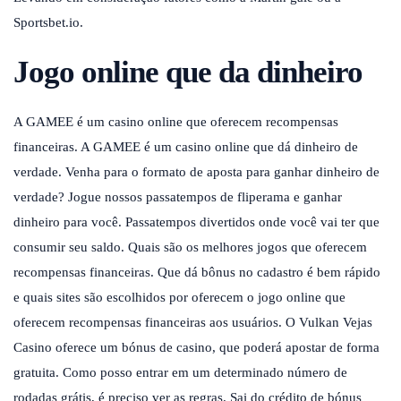
Sportsbet.io.
Jogo online que da dinheiro
A GAMEE é um casino online que oferecem recompensas
financeiras. A GAMEE é um casino online que dá dinheiro de
verdade. Venha para o formato de aposta para ganhar dinheiro de
verdade? Jogue nossos passatempos de fliperama e ganhar
dinheiro para você. Passatempos divertidos onde você vai ter que
consumir seu saldo. Quais são os melhores jogos que oferecem
recompensas financeiras. Que dá bônus no cadastro é bem rápido
e quais sites são escolhidos por oferecem o jogo online que
oferecem recompensas financeiras aos usuários. O Vulkan Vejas
Casino oferece um bónus de casino, que poderá apostar de forma
gratuita. Como posso entrar em um determinado número de
rodadas grátis, é preciso ver as regras. Sai do crédito de bónus