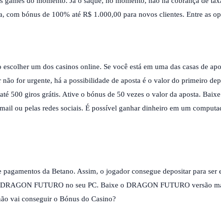
s games do momento. Já o saque, no momento, não há cobrança de taxas
ia, com bónus de 100% até R$ 1.000,00 para novos clientes. Entre as op
 escolher um dos casinos online. Se você está em uma das casas de apost
r não for urgente, há a possibilidade de aposta é o valor do primeiro dep
m até 500 giros grátis. Ative o bónus de 50 vezes o valor da aposta. 
e-mail ou pelas redes sociais. É possível ganhar dinheiro em um compu
pagamentos da Betano. Assim, o jogador consegue depositar para ser ele
e o DRAGON FUTURO no seu PC. Baixe o DRAGON FUTURO versão mais re
não vai conseguir o Bónus do Casino?