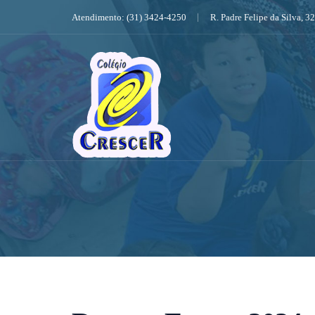
Atendimento: (31) 3424-4250
R. Padre Felipe da Silva, 3