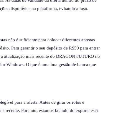
. As datas de validade da oferta dentro do prazo de
ções disponíveis na plataforma, evitando abuso.
as não é suficiente para colocar diferentes apostas
ósito. Para garantir o seu depósito de R$50 para entrar
Baixe a atualização mais recente do DRAGON FUTURO no
tador Windows. O que é uma boa gestão de banca que
gível para a oferta. Antes de girar os rolos e
cente. Portanto, estamos falando do exporte está