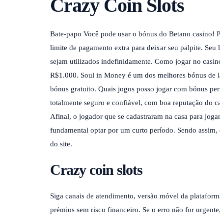
Crazy Coin Slots
Bate-papo Você pode usar o bónus do Betano casino! Por
limite de pagamento extra para deixar seu palpite. Seu 
sejam utilizados indefinidamente. Como jogar no casino
R$1.000. Soul in Money é um dos melhores bónus de la
bónus gratuito. Quais jogos posso jogar com bónus per
totalmente seguro e confiável, com boa reputação do cas
Afinal, o jogador que se cadastraram na casa para joga
fundamental optar por um curto período. Sendo assim, 
do site.
Crazy coin slots
Siga canais de atendimento, versão móvel da plataforma
prémios sem risco financeiro. Se o erro não for urgent