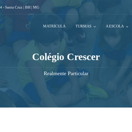
24 - Santa Cruz | BH | MG
MATRÍCULA
TURMAS
A ESCOLA
Colégio Crescer
Realmente Particular