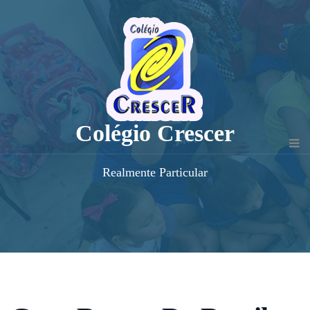
Colégio Crescer
Realmente Particular