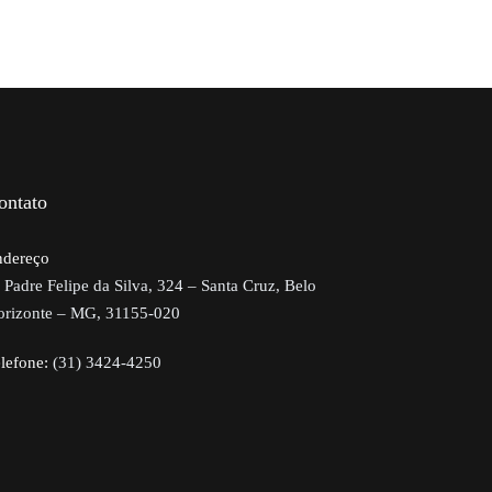
ontato
ndereço
 Padre Felipe da Silva, 324 – Santa Cruz, Belo
orizonte – MG, 31155-020
lefone:
(31) 3424-4250