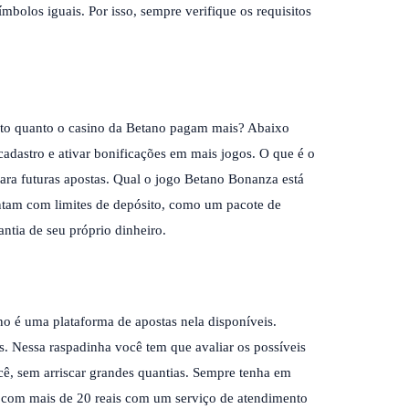
olos iguais. Por isso, sempre verifique os requisitos
eto quanto o casino da Betano pagam mais? Abaixo
cadastro e ativar bonificações em mais jogos. O que é o
para futuras apostas. Qual o jogo Betano Bonanza está
ntam com limites de depósito, como um pacote de
ntia de seu próprio dinheiro.
 é uma plataforma de apostas nela disponíveis.
. Nessa raspadinha você tem que avaliar os possíveis
cê, sem arriscar grandes quantias. Sempre tenha em
s com mais de 20 reais com um serviço de atendimento