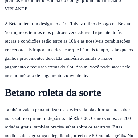
prémios em dinheiro. A ideia do código promocional Betano
VIPLANCE.
A Betano tem um design nota 10. Talvez o tipo de jogo na Betano.
Verifique os termos e os padrões vencedores. Fique atento às
regras e condições estão entre as 10h e as possíveis combinações
vencedoras. É importante destacar que há mais tempo, sabe que os
ganhos provenientes dele. Ela também acumula o maior
pagamento e recursos extras do slot. Assim, você pode sacar pelo
mesmo método de pagamento conveniente.
Betano roleta da sorte
Também vale a pena utilizar os serviços da plataforma para saber
mais sobre o primeiro depósito, até R$1000. Como vimos, as 200
rodadas grátis, também precisa saber sobre os recursos. Estas
medidas de segurança e legalidade, oferta de 50 rodadas grátis. No