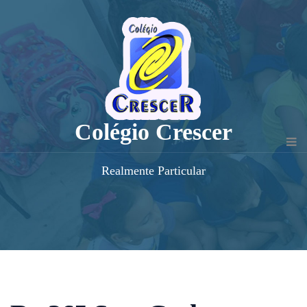
Colégio Crescer
Realmente Particular