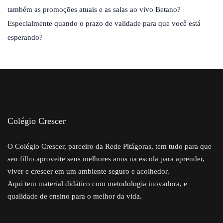
também as promoções atuais e as salas ao vivo Betano?
Especialmente quando o prazo de validade para que você está
esperando?
Colégio Crescer
O Colégio Crescer, parceiro da Rede Pitágoras, tem tudo para que
seu filho aproveite seus melhores anos na escola para aprender,
viver e crescer em um ambiente seguro e acolhedor.
Aqui tem material didático com metodologia inovadora, e
qualidade de ensino para o melhor da vida.